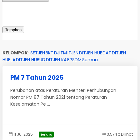
KELOMPOK
:
SETJEN
BKT
DJITM
ITJEN
DITJEN HUBDAT
DITJEN
HUBLA
DITJEN HUBUD
DITJEN KA
BPSDM
Semua
PM 7 Tahun 2025
Perubahan atas Peraturan Menteri Perhubungan
Nomor PM 87 Tahun 2021 tentang Peraturan
Keselamatan Pe ...
11 Jul 2025
3.574 x Dilihat
Berlaku