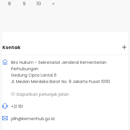
8
9
10
»
Kontak
Biro Hukum - Sekretariat Jenderal Kementerian
Perhubungan
Gedung Cipta Lantai 6
Jl. Medan Merdeka Barat No. 8 Jakarta Pusat 10110
Dapatkan petunjuk jalan
+21 151
jdih@kemenhub.go.id