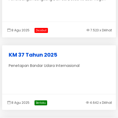
8 Agu 2025
7.523 x Dilihat
Dicabut
KM 37 Tahun 2025
Penetapan Bandar Udara Internasional
8 Agu 2025
4.642 x Dilihat
Berlaku