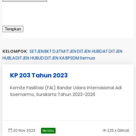
KELOMPOK
:
SETJEN
BKT
DJITM
ITJEN
DITJEN HUBDAT
DITJEN
HUBLA
DITJEN HUBUD
DITJEN KA
BPSDM
Semua
KP 203 Tahun 2023
Komite Fasilitasi (FAL) Bandar Udara Internasional Adi
Soemarmo, Surakarta Tahun 2023-2026
20 Nov 2023
225 x Dilihat
Berlaku