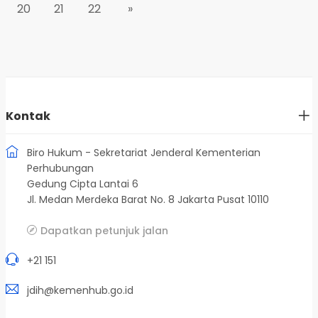
20
21
22
»
Kontak
Biro Hukum - Sekretariat Jenderal Kementerian
Perhubungan
Gedung Cipta Lantai 6
Jl. Medan Merdeka Barat No. 8 Jakarta Pusat 10110
Dapatkan petunjuk jalan
+21 151
jdih@kemenhub.go.id