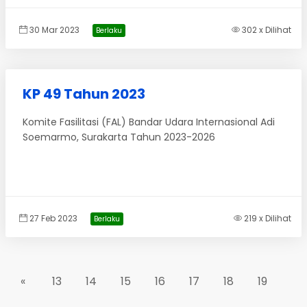
30 Mar 2023
302 x Dilihat
Berlaku
KP 49 Tahun 2023
Komite Fasilitasi (FAL) Bandar Udara Internasional Adi
Soemarmo, Surakarta Tahun 2023-2026
27 Feb 2023
219 x Dilihat
Berlaku
«
13
14
15
16
17
18
19