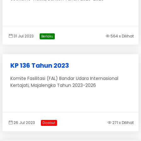
31 Jul 2023
564 x Dilihat
Berlaku
KP 136 Tahun 2023
Komite Fasilitasi (FAL) Bandar Udara Internasional
Kertajati, Majalengka Tahun 2023-2026
26 Jul 2023
271 x Dilihat
Dicabut