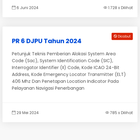
6 Juni 2024
1.728 x Dilihat
Dicabut
PR 6 DJPU Tahun 2024
Petunjuk Teknis Pemberian Alokasi System Area
Code (Sac), System Identification Code (SIC),
Interrogator Identifier (II) Code, Kode ICAO 24-Bit
Address, Kode Emergency Locator Transmitter (ELT)
406 Mhz Dan Penetapan Location Indicator Pada
Pelayanan Navigasi Penerbangan
29 Mei 2024
785 x Dilihat