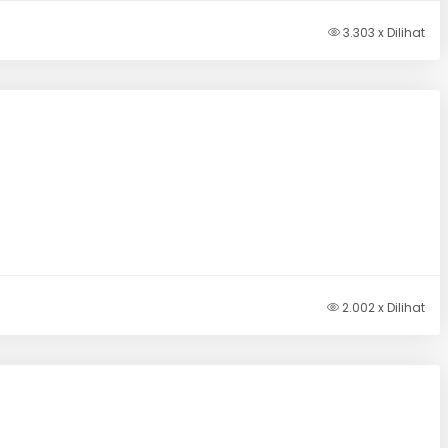
3.303 x Dilihat
2.002 x Dilihat