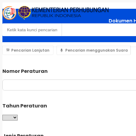
Dokumen 
Pencarian Lanjutan
Pencarian menggunakan Suara
Nomor Peraturan
Tahun Peraturan
Jenis Peraturan