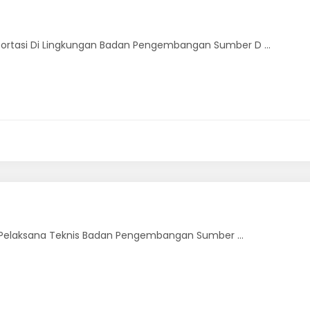
rtasi Di Lingkungan Badan Pengembangan Sumber D ...
t Pelaksana Teknis Badan Pengembangan Sumber ...