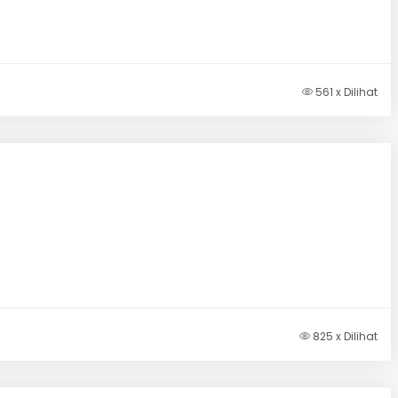
561 x Dilihat
825 x Dilihat