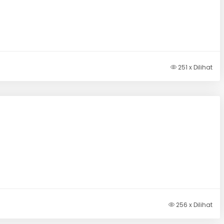
251 x Dilihat
256 x Dilihat