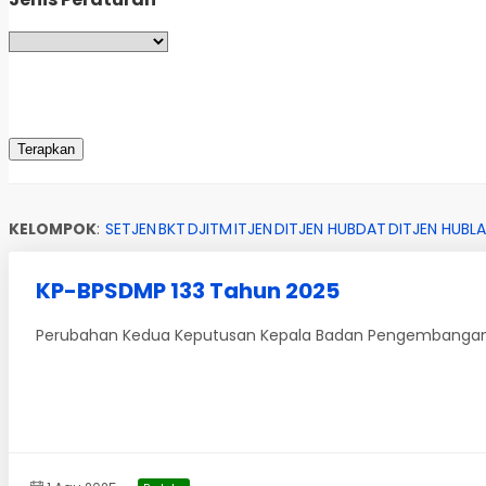
KELOMPOK
:
SETJEN
BKT
DJITM
ITJEN
DITJEN HUBDAT
DITJEN HUBLA
KP-BPSDMP 133 Tahun 2025
Perubahan Kedua Keputusan Kepala Badan Pengembangan