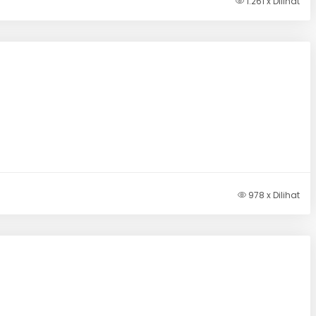
1.261 x Dilihat
978 x Dilihat