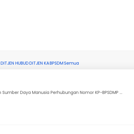
DITJEN HUBUD
DITJEN KA
BPSDM
Semua
 Sumber Daya Manusia Perhubungan Nomor KP-BPSDMP ...