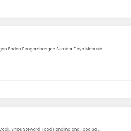
kungan Badan Pengembangan Sumber Daya Manusia ...
ok, Ships Steward, Food Handling and Food Sa ...