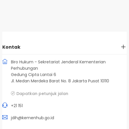
Kontak
Biro Hukum - Sekretariat Jenderal Kementerian
Perhubungan
Gedung Cipta Lantai 6
Jl. Medan Merdeka Barat No. 8 Jakarta Pusat 10110
Dapatkan petunjuk jalan
+21 151
jdih@kemenhub.go.id