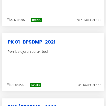
23 Mar 2021
4.238 x Dilihat
Berlaku
PK 01-BPSDMP-2021
Pembelajaran Jarak Jauh
17 Feb 2021
1.568 x Dilihat
Berlaku