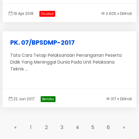
19 Apr 2018
3.605 x Dilihat
Dicabut
PK. 07/BPSDMP-2017
Tata Cara Tetap Pelaksanaan Penanganan Peserta
Didik Yang Meninggal Dunia Pada Unit Pelaksana
Teknis ...
22 Jun 2017
317 x Dilihat
Berlaku
«
1
2
3
4
5
6
»