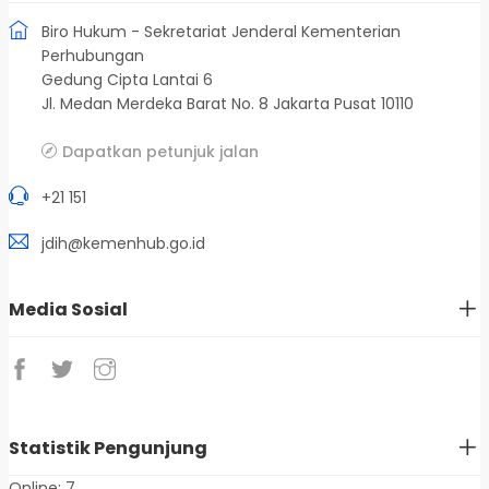
Biro Hukum - Sekretariat Jenderal Kementerian
Perhubungan
Gedung Cipta Lantai 6
Jl. Medan Merdeka Barat No. 8 Jakarta Pusat 10110
Dapatkan petunjuk jalan
+21 151
jdih@kemenhub.go.id
Media Sosial
Statistik Pengunjung
Online: 7