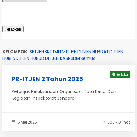
KELOMPOK
:
SETJEN
BKT
DJITM
ITJEN
DITJEN HUBDAT
DITJEN
HUBLA
DITJEN HUBUD
DITJEN KA
BPSDM
Semua
Berlaku
PR-ITJEN 2 Tahun 2025
Petunjuk Pelaksanaan Organisasi, Tata Kerja, Dan
Kegiatan Inspektorat Jenderal
16 Mei 2025
600 x Dilihat