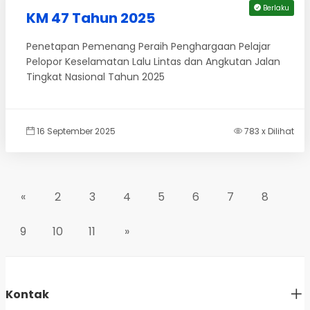
Berlaku
KM 47 Tahun 2025
Penetapan Pemenang Peraih Penghargaan Pelajar
Pelopor Keselamatan Lalu Lintas dan Angkutan Jalan
Tingkat Nasional Tahun 2025
16 September 2025
783 x Dilihat
«
2
3
4
5
6
7
8
9
10
11
»
Kontak