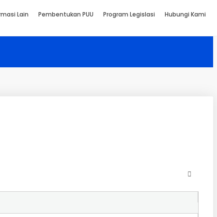
rmasi Lain
Pembentukan PUU
Program Legislasi
Hubungi Kami