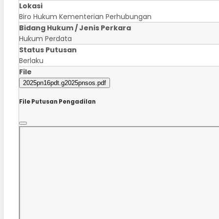
Lokasi
Biro Hukum Kementerian Perhubungan
Bidang Hukum / Jenis Perkara
Hukum Perdata
Status Putusan
Berlaku
File
2025pn16pdt.g2025pnsos.pdf
File Putusan Pengadilan