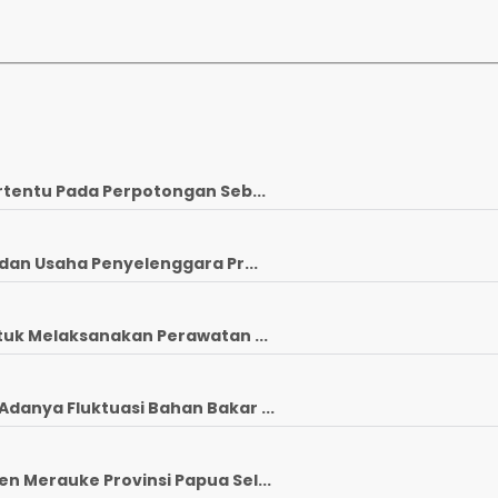
rtentu Pada Perpotongan Seb...
dan Usaha Penyelenggara Pr...
tuk Melaksanakan Perawatan ...
anya Fluktuasi Bahan Bakar ...
 Merauke Provinsi Papua Sel...