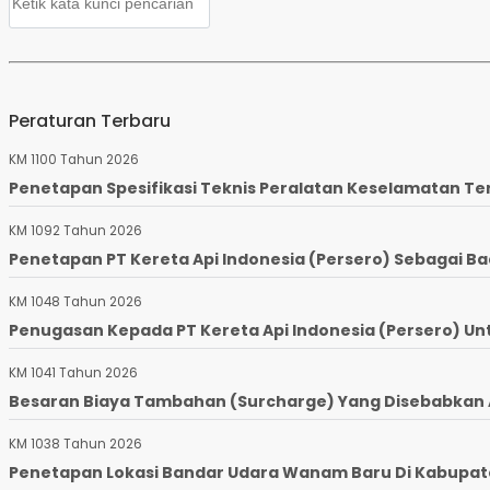
Peraturan Terbaru
KM 1100 Tahun 2026
Penetapan Spesifikasi Teknis Peralatan Keselamatan Te
KM 1092 Tahun 2026
Penetapan PT Kereta Api Indonesia (Persero) Sebagai Ba
KM 1048 Tahun 2026
Penugasan Kepada PT Kereta Api Indonesia (Persero) Un
KM 1041 Tahun 2026
Besaran Biaya Tambahan (Surcharge) Yang Disebabkan Ad
KM 1038 Tahun 2026
Penetapan Lokasi Bandar Udara Wanam Baru Di Kabupaten