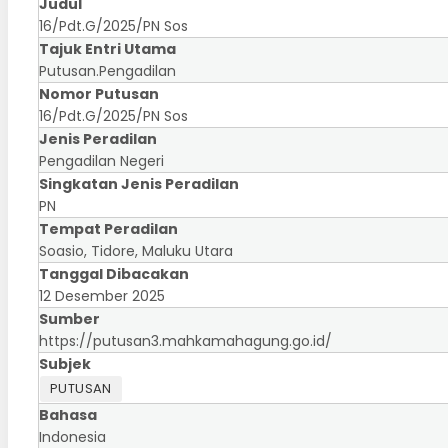
Judul
16/Pdt.G/2025/PN Sos
Tajuk Entri Utama
Putusan.Pengadilan
Nomor Putusan
16/Pdt.G/2025/PN Sos
Jenis Peradilan
Pengadilan Negeri
Singkatan Jenis Peradilan
PN
Tempat Peradilan
Soasio, Tidore, Maluku Utara
Tanggal Dibacakan
12 Desember 2025
Sumber
https://putusan3.mahkamahagung.go.id/
Subjek
PUTUSAN
Bahasa
Indonesia