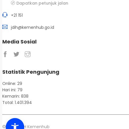
Dapatkan petunjuk jalan
+21 151
jdih@kemenhub.go.id
Media Sosial
Statistik Pengunjung
Online: 29
Hari ini: 79
Kemarin: 838
Total: 1.401.394
© 2026 JDIH Kemenhub