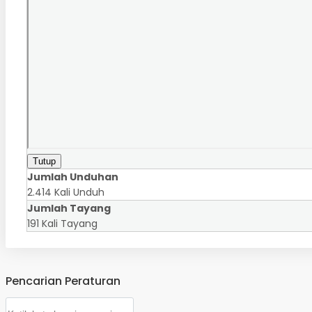
Tutup
Jumlah Unduhan
2.414 Kali Unduh
Jumlah Tayang
191 Kali Tayang
Pencarian Peraturan