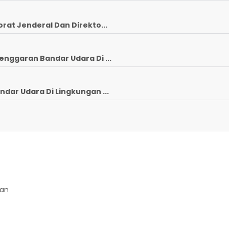
rat Jenderal Dan Direkto...
enggaran Bandar Udara Di ...
ndar Udara Di Lingkungan ...
gan