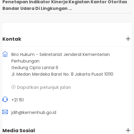
Penetapan Indikator Kinerja Kegiatan Kantor Otoritas
Bandar Udara Di Lingkungan ...
Kontak
Biro Hukum - Sekretariat Jenderal Kementerian
Perhubungan
Gedung Cipta Lantai 6
Jl. Medan Merdeka Barat No. 8 Jakarta Pusat 10110
Dapatkan petunjuk jalan
+21 151
jdih@kemenhub.go.id
Media Sosial