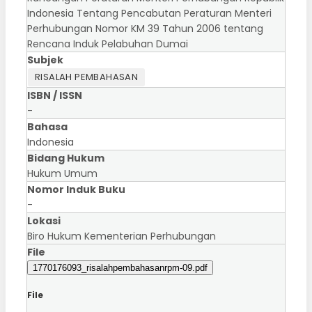
Indonesia Tentang Pencabutan Peraturan Menteri
Perhubungan Nomor KM 39 Tahun 2006 tentang
Rencana Induk Pelabuhan Dumai
Subjek
RISALAH PEMBAHASAN
ISBN / ISSN
-
Bahasa
Indonesia
Bidang Hukum
Hukum Umum
Nomor Induk Buku
-
Lokasi
Biro Hukum Kementerian Perhubungan
File
1770176093_risalahpembahasanrpm-09.pdf
File