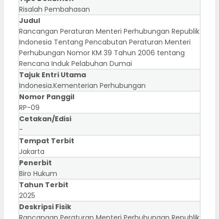
Risalah Pembahasan
Judul
Rancangan Peraturan Menteri Perhubungan Republik
Indonesia Tentang Pencabutan Peraturan Menteri
Perhubungan Nomor KM 39 Tahun 2006 tentang
Rencana Induk Pelabuhan Dumai
Tajuk Entri Utama
Indonesia.Kementerian Perhubungan
Nomor Panggil
RP-09
Cetakan/Edisi
-
Tempat Terbit
Jakarta
Penerbit
Biro Hukum
Tahun Terbit
2025
Deskripsi Fisik
Rancangan Peraturan Menteri Perhubungan Republik