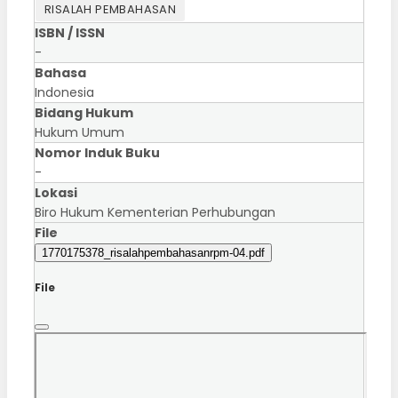
RISALAH PEMBAHASAN
ISBN / ISSN
-
Bahasa
Indonesia
Bidang Hukum
Hukum Umum
Nomor Induk Buku
-
Lokasi
Biro Hukum Kementerian Perhubungan
File
1770175378_risalahpembahasanrpm-04.pdf
File