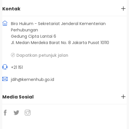
Kontak
Biro Hukum - Sekretariat Jenderal Kementerian
Perhubungan
Gedung Cipta Lantai 6
Jl. Medan Merdeka Barat No. 8 Jakarta Pusat 10110
Dapatkan petunjuk jalan
+21 151
jdih@kemenhub.go.id
Media Sosial