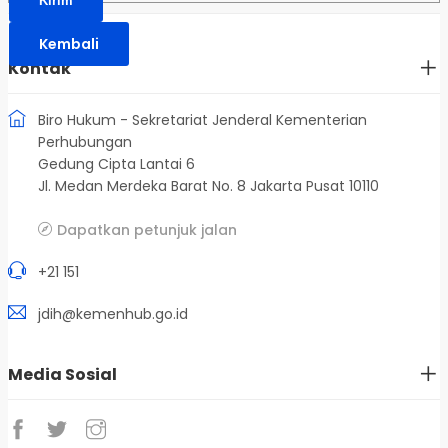
Kirim
Kembali
Kontak
Biro Hukum - Sekretariat Jenderal Kementerian
Perhubungan
Gedung Cipta Lantai 6
Jl. Medan Merdeka Barat No. 8 Jakarta Pusat 10110
Dapatkan petunjuk jalan
+21 151
jdih@kemenhub.go.id
Media Sosial