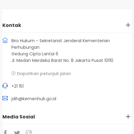
Kontak
Biro Hukum - Sekretariat Jenderal Kementerian
Perhubungan
Gedung Cipta Lantai 6
Jl. Medan Merdeka Barat No. 8 Jakarta Pusat 10110
Dapatkan petunjuk jalan
+21 151
jdih@kemenhub.go.id
Media Sosial