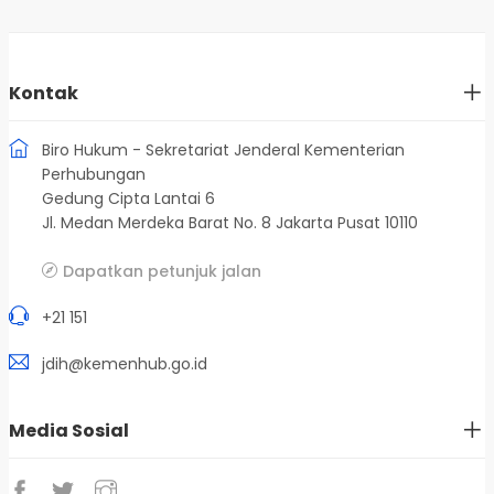
Kontak
Biro Hukum - Sekretariat Jenderal Kementerian
Perhubungan
Gedung Cipta Lantai 6
Jl. Medan Merdeka Barat No. 8 Jakarta Pusat 10110
Dapatkan petunjuk jalan
+21 151
jdih@kemenhub.go.id
Media Sosial