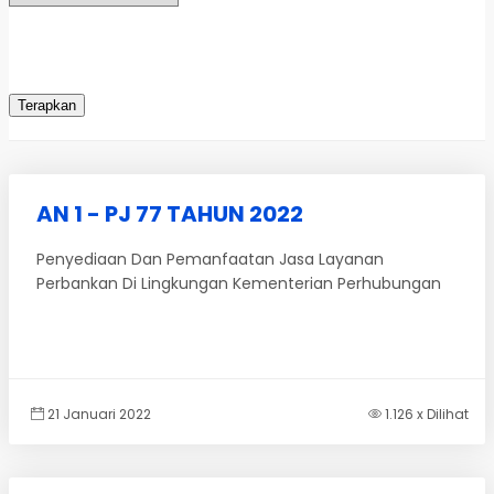
AN 1 - PJ 77 TAHUN 2022
Penyediaan Dan Pemanfaatan Jasa Layanan
Perbankan Di Lingkungan Kementerian Perhubungan
21 Januari 2022
1.126 x Dilihat