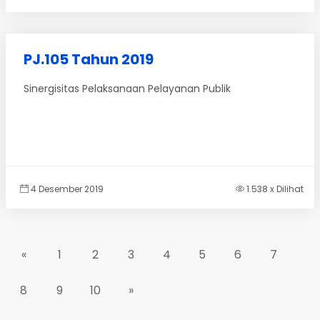
PJ.105 Tahun 2019
Sinergisitas Pelaksanaan Pelayanan Publik
4 Desember 2019
1.538 x Dilihat
«
1
2
3
4
5
6
7
8
9
10
»