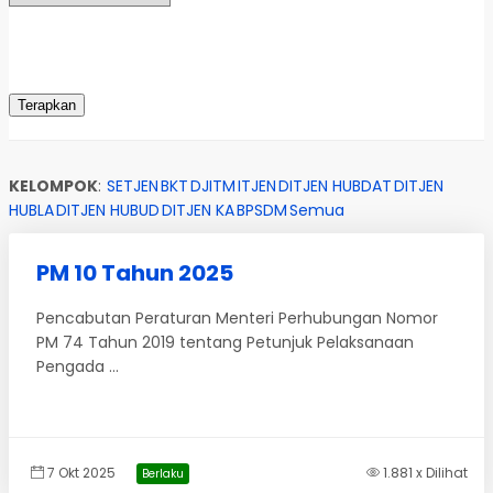
KELOMPOK
:
SETJEN
BKT
DJITM
ITJEN
DITJEN HUBDAT
DITJEN
HUBLA
DITJEN HUBUD
DITJEN KA
BPSDM
Semua
PM 10 Tahun 2025
Pencabutan Peraturan Menteri Perhubungan Nomor
PM 74 Tahun 2019 tentang Petunjuk Pelaksanaan
Pengada ...
7 Okt 2025
1.881 x Dilihat
Berlaku