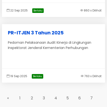
22 Sep 2025
860 x Dilihat
Berlaku
PR-ITJEN 3 Tahun 2025
Pedoman Pelaksanaan Audit Kinerja di Lingkungan
Inspektorat Jenderal Kementerian Perhubungan
19 Sep 2025
763 x Dilihat
Berlaku
«
1
2
3
4
5
6
7