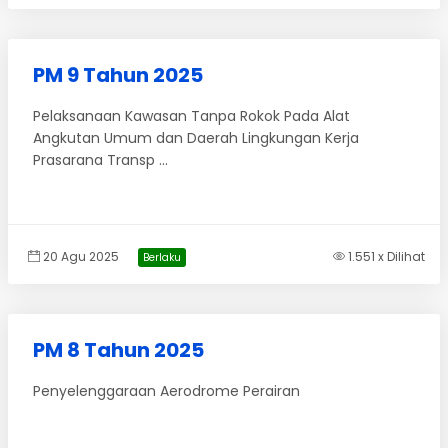
PM 9 Tahun 2025
Pelaksanaan Kawasan Tanpa Rokok Pada Alat
Angkutan Umum dan Daerah Lingkungan Kerja
Prasarana Transp ...
20 Agu 2025
1.551 x Dilihat
Berlaku
PM 8 Tahun 2025
Penyelenggaraan Aerodrome Perairan