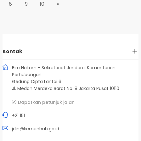
8
9
10
»
Kontak
Biro Hukum - Sekretariat Jenderal Kementerian
Perhubungan
Gedung Cipta Lantai 6
Jl. Medan Merdeka Barat No. 8 Jakarta Pusat 10110
Dapatkan petunjuk jalan
+21 151
jdih@kemenhub.go.id