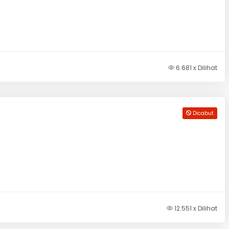
6.681 x Dilihat
Dicabut
12.551 x Dilihat