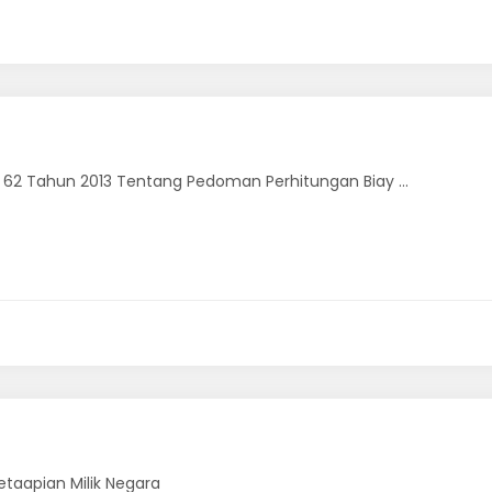
62 Tahun 2013 Tentang Pedoman Perhitungan Biay ...
taapian Milik Negara