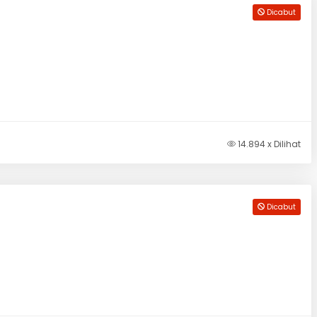
Dicabut
14.894 x Dilihat
Dicabut