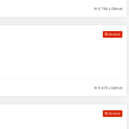
5.796 x Dilihat
Dicabut
6.975 x Dilihat
Dicabut