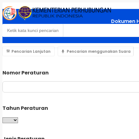
Dokumen 
Pencarian Lanjutan
Pencarian menggunakan Suara
Nomor Peraturan
Tahun Peraturan
Jenis Peraturan