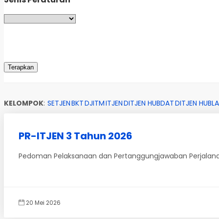
KELOMPOK
:
SETJEN
BKT
DJITM
ITJEN
DITJEN HUBDAT
DITJEN HUBLA
PR-ITJEN 3 Tahun 2026
Pedoman Pelaksanaan dan Pertanggungjawaban Perjalanan
20 Mei 2026