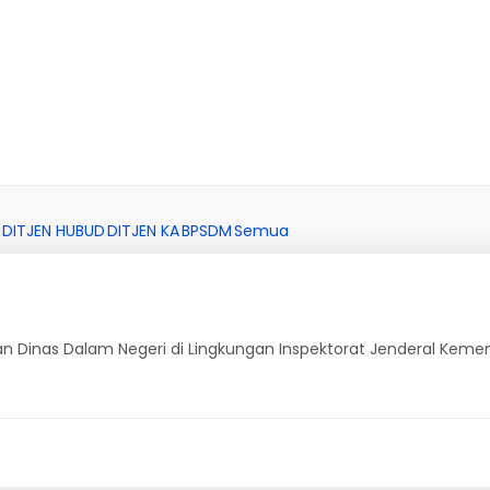
DITJEN HUBUD
DITJEN KA
BPSDM
Semua
 Dinas Dalam Negeri di Lingkungan Inspektorat Jenderal Keme