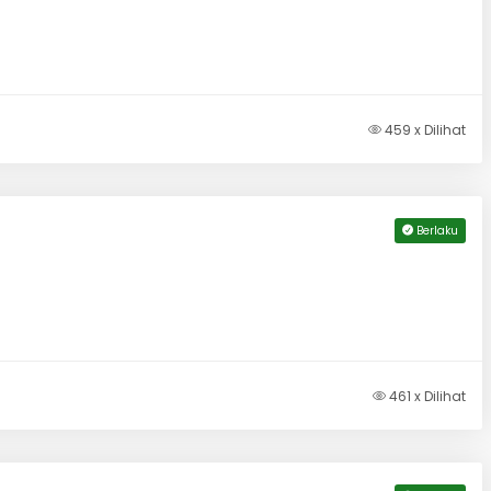
459 x Dilihat
Berlaku
461 x Dilihat