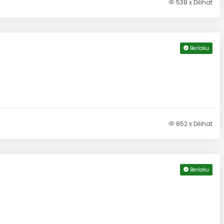
538 x Dilihat
Berlaku
852 x Dilihat
Berlaku