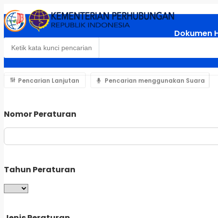
Dokumen 
Pencarian Lanjutan
Pencarian menggunakan Suara
Nomor Peraturan
Tahun Peraturan
Jenis Peraturan