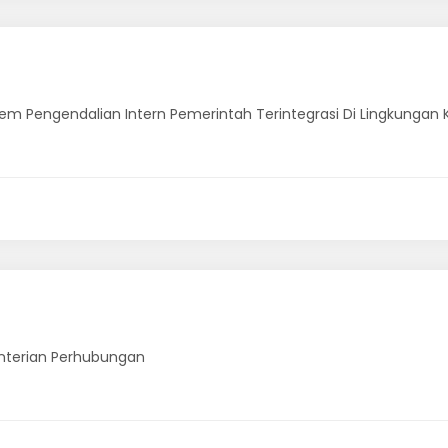
tem Pengendalian Intern Pemerintah Terintegrasi Di Lingkunga
nterian Perhubungan