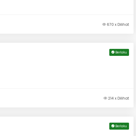
670 x Dilihat
Berlaku
214 x Dilihat
Berlaku