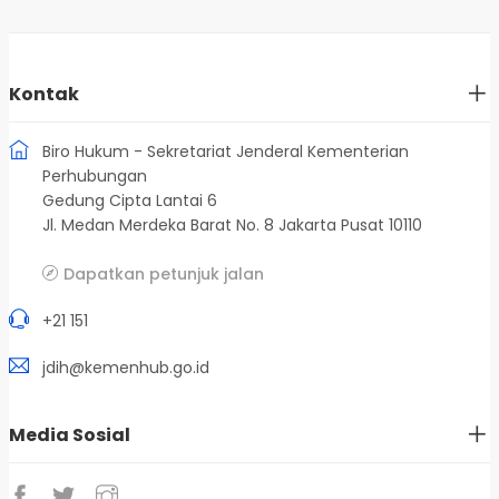
Kontak
Biro Hukum - Sekretariat Jenderal Kementerian
Perhubungan
Gedung Cipta Lantai 6
Jl. Medan Merdeka Barat No. 8 Jakarta Pusat 10110
Dapatkan petunjuk jalan
+21 151
jdih@kemenhub.go.id
Media Sosial