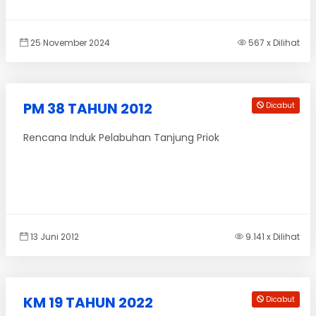
25 November 2024
567 x Dilihat
PM 38 TAHUN 2012
Dicabut
Rencana Induk Pelabuhan Tanjung Priok
13 Juni 2012
9.141 x Dilihat
KM 19 TAHUN 2022
Dicabut