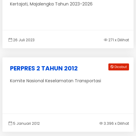
Kertajati, Majalengka Tahun 2023-2026
26 Juli 2023
271 x Dilihat
PERPRES 2 TAHUN 2012
Dicabut
Komite Nasional Keselamatan Transportasi
5 Januari 2012
3.396 x Dilihat