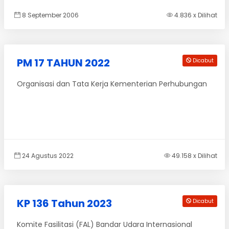
8 September 2006
4.836 x Dilihat
PM 17 TAHUN 2022
Dicabut
Organisasi dan Tata Kerja Kementerian Perhubungan
24 Agustus 2022
49.158 x Dilihat
KP 136 Tahun 2023
Dicabut
Komite Fasilitasi (FAL) Bandar Udara Internasional