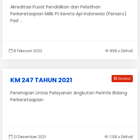
Akreditasi Pusat Pendidikan dan Pelatihan
Perkeretaapian Milik Pt Kereta Api Indonesia (Persero)
Pad ...
8 Februari 2022
899 x Dilihat
KM 247 TAHUN 2021
Dicabut
Penetapan Lintas Pelayanan Angkutan Perintis Bidang
Perkeretaapian
21 Desember 2021
1.138 x Dilihat